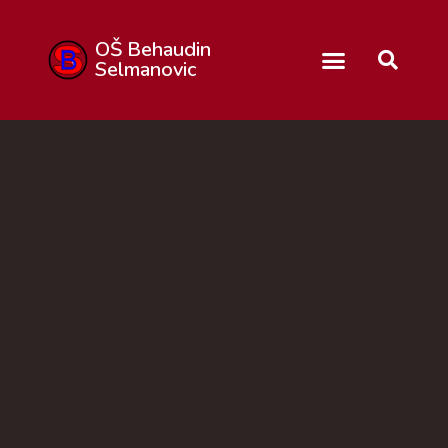
OŠ Behaudin
Selmanovic