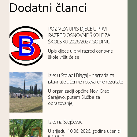
Dodatni članci
POZIV ZA UPIS DJECE U PRVI
RAZRED OSNOVNE ŠKOLE ZA
ŠKOLSKU 2026/2027.GODINU
Upis djece u prvi razred osnovne
škole vršit će se
Izlet u Stolac i Blagaj – nagrada za
istaknute učenike i ostvarene rezultate
U organizaciji općine Novi Grad
Sarajevo, putem Službe za
obrazovanje,
Izlet na Stojčevac
U srijedu, 10.06. 2026. godine učenici