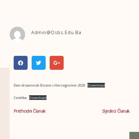
Admin@osbs.edu.ba
Dan-drzavnosti-Bosne-i-Hercegovine-2020
Download
Cestitka
Download
Prethodni Članak
Sljedeci Članak