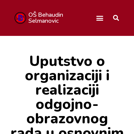
OŠ Behaudin
Selmanovic
Uputstvo o
organizaciji i
realizaciji
odgojno-
obrazovnog
rada u osnovnim