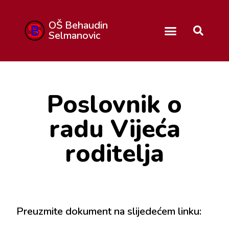
OŠ Behaudin
Selmanovic
Poslovnik o
radu Vijeća
roditelja
Preuzmite dokument na slijedećem linku: