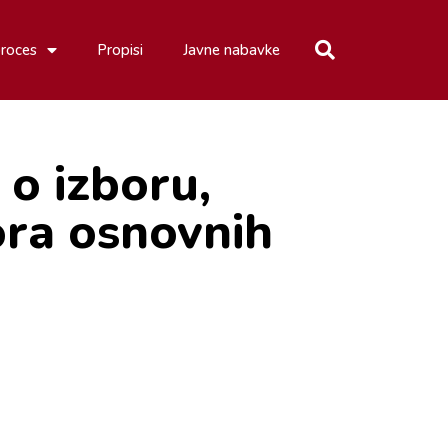
proces
Propisi
Javne nabavke
 o izboru,
ora osnovnih