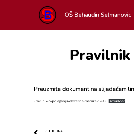
OŠ Behaudin Selmanovic
Pravilnik
Preuzmite dokument na slijedećem lin
Pravilnik-o-polaganju-eksterne-mature-17-19
Download
PRETHODNA