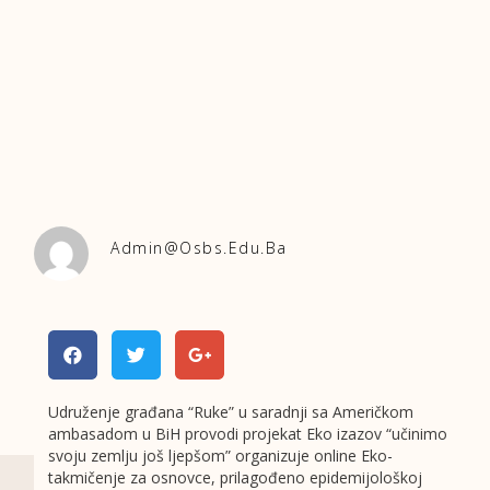
Admin@osbs.edu.ba
Udruženje građana “Ruke” u saradnji sa Američkom
ambasadom u BiH provodi projekat Eko izazov “učinimo
svoju zemlju još ljepšom” organizuje online Eko-
takmičenje za osnovce, prilagođeno epidemijološkoj