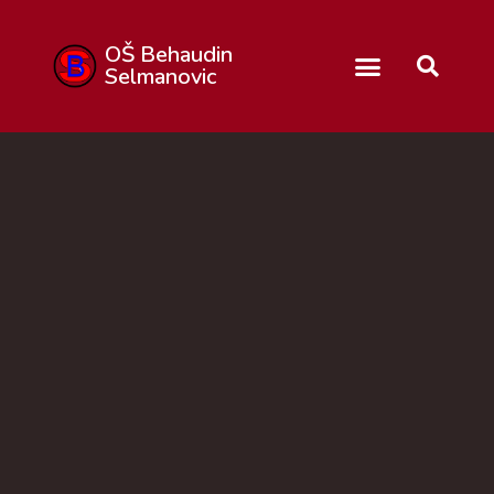
OŠ Behaudin
Selmanovic