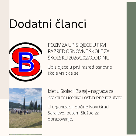
Dodatni članci
POZIV ZA UPIS DJECE U PRVI
RAZRED OSNOVNE ŠKOLE ZA
ŠKOLSKU 2026/2027.GODINU
Upis djece u prvi razred osnovne
škole vršit će se
Izlet u Stolac i Blagaj – nagrada za
istaknute učenike i ostvarene rezultate
U organizaciji općine Novi Grad
Sarajevo, putem Službe za
obrazovanje,