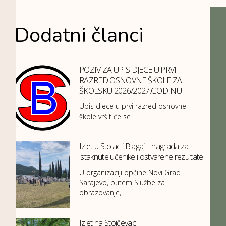
Dodatni članci
POZIV ZA UPIS DJECE U PRVI
RAZRED OSNOVNE ŠKOLE ZA
ŠKOLSKU 2026/2027.GODINU
Upis djece u prvi razred osnovne
škole vršit će se
Izlet u Stolac i Blagaj – nagrada za
istaknute učenike i ostvarene rezultate
U organizaciji općine Novi Grad
Sarajevo, putem Službe za
obrazovanje,
Izlet na Stojčevac