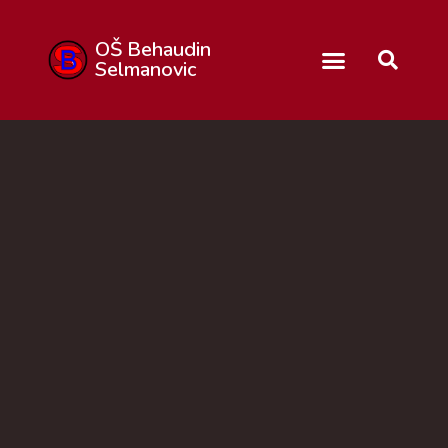
OŠ Behaudin
Selmanovic