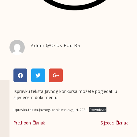
Admin@osbs.edu.ba
Ispravku teksta Javnog konkursa možete pogledati u
sljedećem dokumentu:
Ispravka-teksta-Javnog-konkursa-avgust-2021
Download
Prethodni Članak
Sljedeci Članak