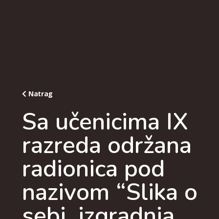
Natrag
Sa učenicima IX
razreda održana
radionica pod
nazivom “Slika o
sebi, izgradnja