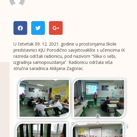
U četvrtak 09. 12. 2021. godine u prostorijama škole
predstavnici KJU Porodično savjetovalište s učenicima IX
razreda održali radionicu, pod nazivom “Slika o sebi,
izgradnja samopouzdanja”. Radionicu održala viša
stručna saradnica Aldijana Zagorac.