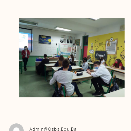
Admin@osbs.edu.ba