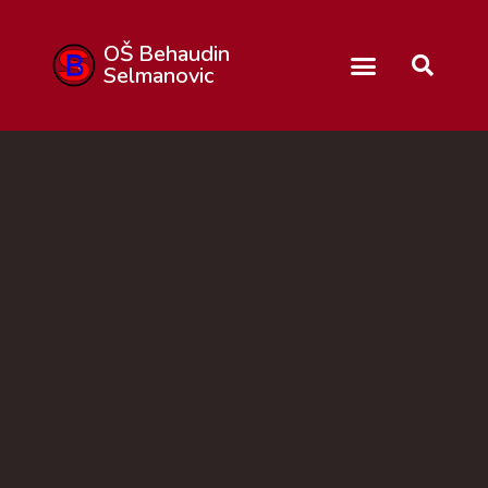
OŠ Behaudin
Selmanovic