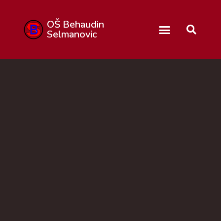
OŠ Behaudin
Selmanovic