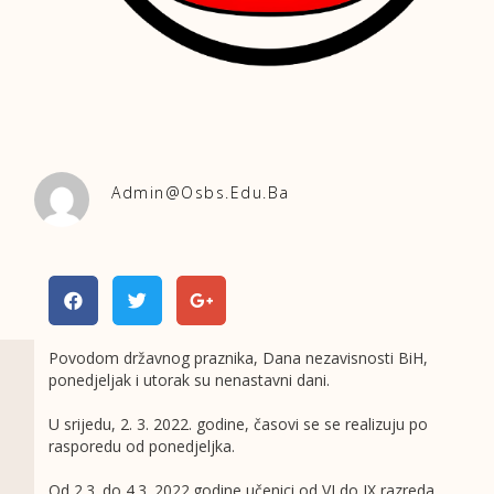
Admin@osbs.edu.ba
Povodom državnog praznika, Dana nezavisnosti BiH,
ponedjeljak i utorak su nenastavni dani.
U srijedu, 2. 3. 2022. godine, časovi se se realizuju po
rasporedu od ponedjeljka.
Od 2.3. do 4.3. 2022.godine učenici od VI do IX razreda