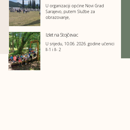
U organizaciji općine Novi Grad
Sarajevo, putem Službe za
obrazovanje,
Izlet na Stojčevac
U srijedu, 10.06. 2026. godine učenici
II-1 i II- 2