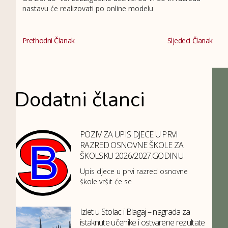
nastavu će realizovati po online modelu
Prethodni Članak
Sljedeci Članak
Dodatni članci
POZIV ZA UPIS DJECE U PRVI
RAZRED OSNOVNE ŠKOLE ZA
ŠKOLSKU 2026/2027.GODINU
Upis djece u prvi razred osnovne
škole vršit će se
Izlet u Stolac i Blagaj – nagrada za
istaknute učenike i ostvarene rezultate