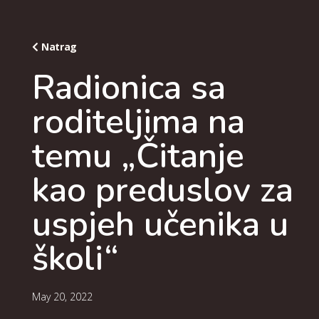
Natrag
Radionica sa
roditeljima na
temu „Čitanje
kao preduslov za
uspjeh učenika u
školi“
May 20, 2022