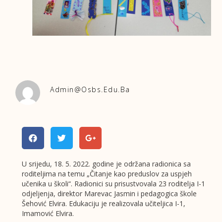
Admin@osbs.edu.ba
U srijedu, 18. 5. 2022. godine je održana radionica sa
roditeljima na temu „Čitanje kao preduslov za uspjeh
učenika u školi“. Radionici su prisustvovala 23 roditelja I-1
odjeljenja, direktor Marevac Jasmin i pedagogica škole
Šehović Elvira. Edukaciju je realizovala učiteljica I-1,
Imamović Elvira.