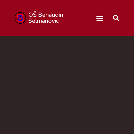
OŠ Behaudin
Selmanovic