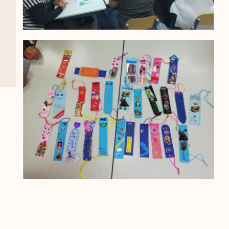
Prethodni Članak
Sljedeci Članak