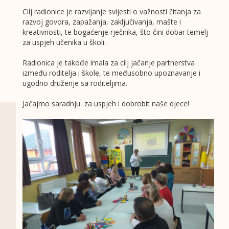
Cilj radionice je razvijanje svijesti o važnosti čitanja za
razvoj govora, zapažanja, zaključivanja, mašte i
kreativnosti, te bogaćenje rječnika, što čini dobar temelj
za uspjeh učenika u školi.
Radionica je takođe imala za cilj jačanje partnerstva
između roditelja i škole, te međusobno upoznavanje i
ugodno druženje sa roditeljima.
Jačajmo saradnju za uspjeh i dobrobit naše djece!