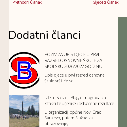
Prethodni Članak
Sljedeci Članak
Dodatni članci
POZIV ZA UPIS DJECE U PRVI
RAZRED OSNOVNE ŠKOLE ZA
ŠKOLSKU 2026/2027.GODINU
Upis djece u prvi razred osnovne
škole vršit će se
Izlet u Stolac i Blagaj – nagrada za
istaknute učenike i ostvarene rezultate
U organizaciji općine Novi Grad
Sarajevo, putem Službe za
obrazovanje,