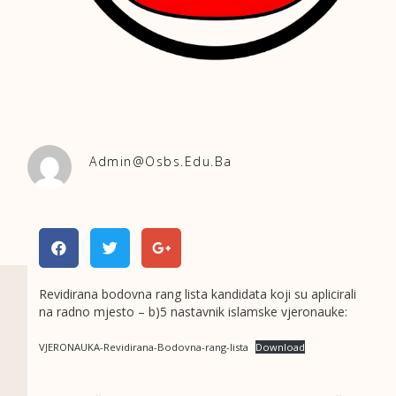
Admin@osbs.edu.ba
Revidirana bodovna rang lista kandidata koji su aplicirali
na radno mjesto – b)5 nastavnik islamske vjeronauke:
VJERONAUKA-Revidirana-Bodovna-rang-lista
Download