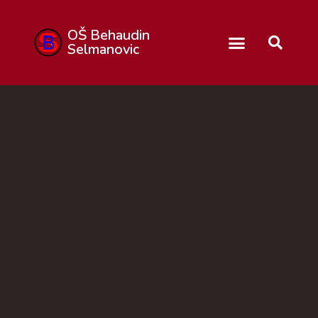
OŠ Behaudin
Selmanovic