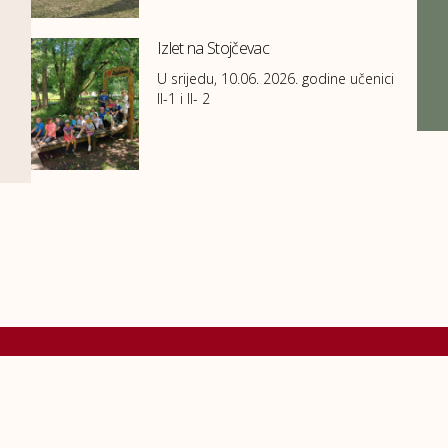
Izlet na Stojčevac
U srijedu, 10.06. 2026. godine učenici
II-1 i II- 2
Kontakti