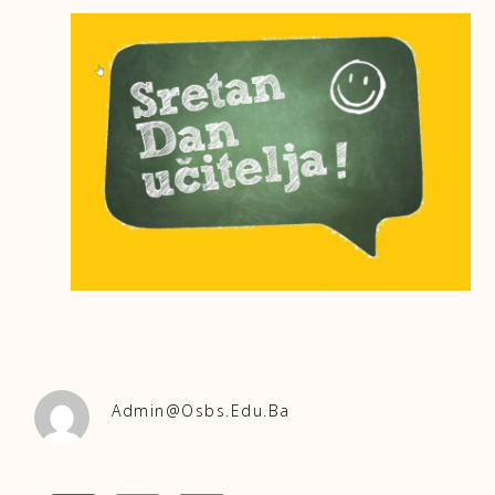
Admin@osbs.edu.ba