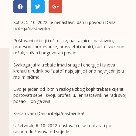
Sutra, 5. 10. 2022. je nenastavni dan u povodu Dana
učitelja/nastavnika.
Poštovani učitelji i učiteljice, nastavnice i nastavnici,
profesori i profesorice, prosvjetni radnici, radite izuzetno
težak, važan i odgovoran posao.
Svakoga jutra trebate imati snage i energije i iznova
krenuti u rudnik po “zlato” najsjajnije i ono najvrjednije u
malim bićima.
Ovo je jedan od bitnih razloga zbog kojih trebate cijeniti i
poštovati sebe i svoju profesiju, jer nastavnik ne radi svoj
posao – on ga živi!
Sretan vam Dan učitelja/nastavnika!
U četvrtak, 6. 10. 2022. nastava će se realizirati po
rasporedu časova od srijede.