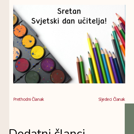
Prethodni Članak
Sljedeci Članak
Dodatni članci