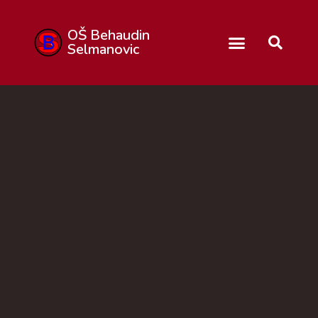
OŠ Behaudin
Selmanovic