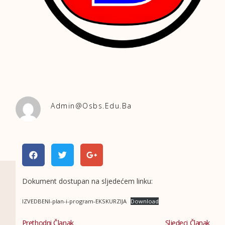
Admin@osbs.edu.ba
Dokument dostupan na sljedećem linku:
IZVEDBENI-plan-i-program-EKSKURZIJA
Download
Prethodni Članak
Sljedeci Članak