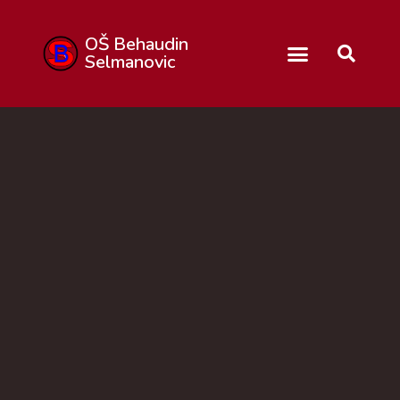
OŠ Behaudin
Selmanovic