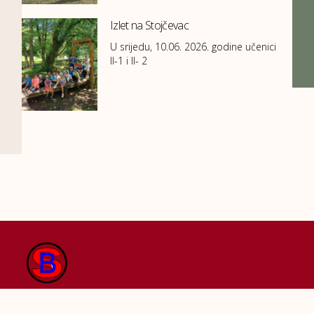
Izlet na Stojčevac
U srijedu, 10.06. 2026. godine učenici
II-1 i II- 2
Kontakti