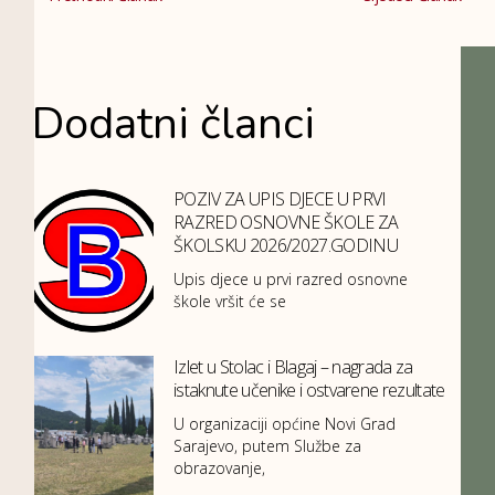
Dodatni članci
POZIV ZA UPIS DJECE U PRVI
RAZRED OSNOVNE ŠKOLE ZA
ŠKOLSKU 2026/2027.GODINU
Upis djece u prvi razred osnovne
škole vršit će se
Izlet u Stolac i Blagaj – nagrada za
istaknute učenike i ostvarene rezultate
U organizaciji općine Novi Grad
Sarajevo, putem Službe za
obrazovanje,