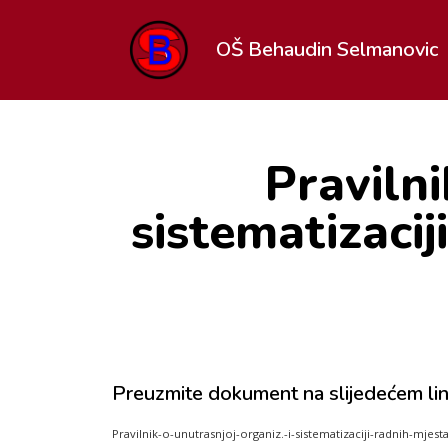
OŠ Behaudin Selmanovic
Pravilni
sistematizaci
Preuzmite dokument na slijedećem lin
Pravilnik-o-unutrasnjoj-organiz.-i-sistematizaciji-radnih-mjest