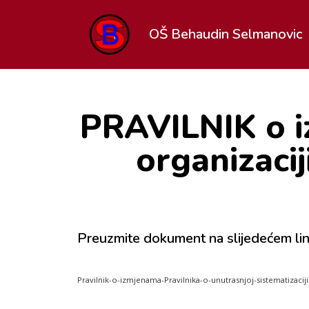
OŠ Behaudin Selmanovic
PRAVILNIK o i
organizacij
Preuzmite dokument na slijedećem lin
Pravilnik-o-izmjenama-Pravilnika-o-unutrasnjoj-sistematizaciji