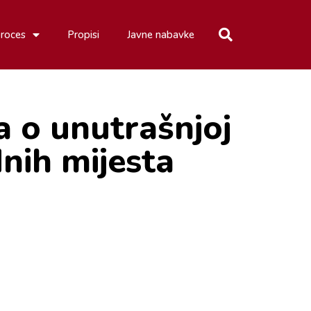
proces
Propisi
Javne nabavke
 o unutrašnjoj
dnih mijesta