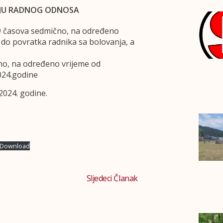
NJU RADNOG ODNOSA
19 časova sedmično, na određeno
do povratka radnika sa bolovanja, a
ično, na određeno vrijeme od
024.godine
.2024. godine.
Download
Sljedeci Članak