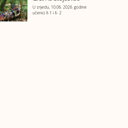
U srijedu, 10.06. 2026. godine
učenici II-1 i II- 2