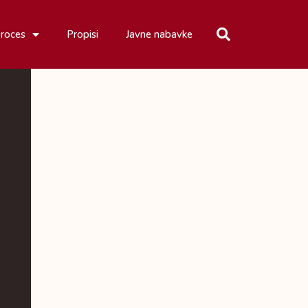
proces
Propisi
Javne nabavke