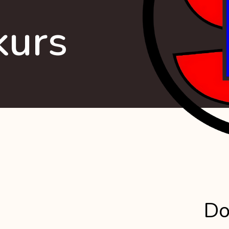
kurs
Do