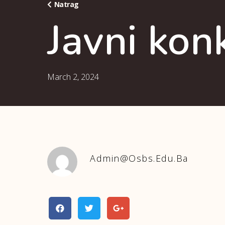
Natrag
Javni kon
March 2, 2024
Admin@osbs.edu.ba