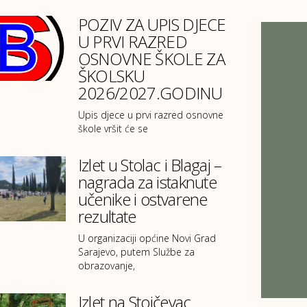
POZIV ZA UPIS DJECE
U PRVI RAZRED
OSNOVNE ŠKOLE ZA
ŠKOLSKU
2026/2027.GODINU
Upis djece u prvi razred osnovne
škole vršit će se
Izlet u Stolac i Blagaj –
nagrada za istaknute
učenike i ostvarene
rezultate
U organizaciji općine Novi Grad
Sarajevo, putem Službe za
obrazovanje,
Izlet na Stojčevac