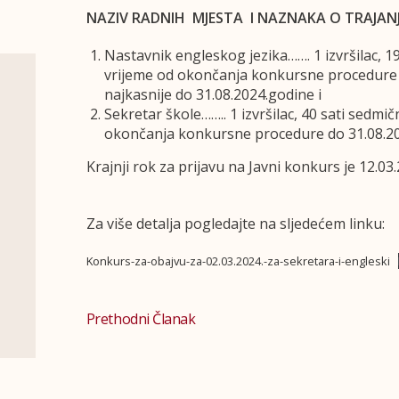
NAZIV RADNIH MJESTA I NAZNAKA O TRAJA
Nastavnik engleskog jezika……. 1 izvršilac, 
vrijeme od okončanja konkursne procedure 
najkasnije do 31.08.2024.godine i
Sekretar škole…….. 1 izvršilac, 40 sati sedm
okončanja konkursne procedure do 31.08.2
Krajnji rok za prijavu na Javni konkurs je 12.03
Za više detalja pogledajte na sljedećem linku:
Konkurs-za-obajvu-za-02.03.2024.-za-sekretara-i-engleski
Prethodni Članak