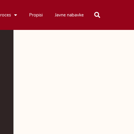
proces
Propisi
Javne nabavke