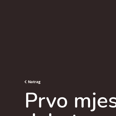
Natrag
Prvo mjes