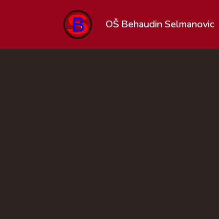
OŠ Behaudin Selmanovic