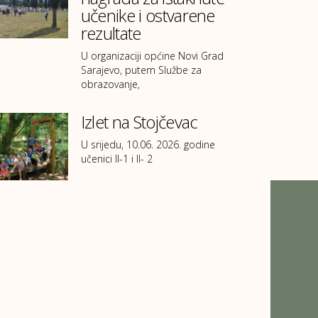
učenike i ostvarene
rezultate
U organizaciji općine Novi Grad
Sarajevo, putem Službe za
obrazovanje,
Izlet na Stojčevac
U srijedu, 10.06. 2026. godine
učenici II-1 i II- 2