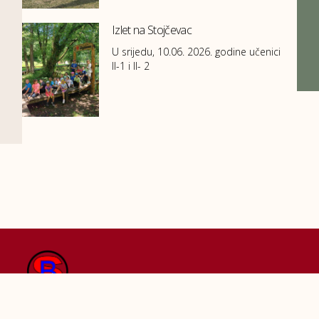
Izlet na Stojčevac
U srijedu, 10.06. 2026. godine učenici
II-1 i II- 2
Kontakti