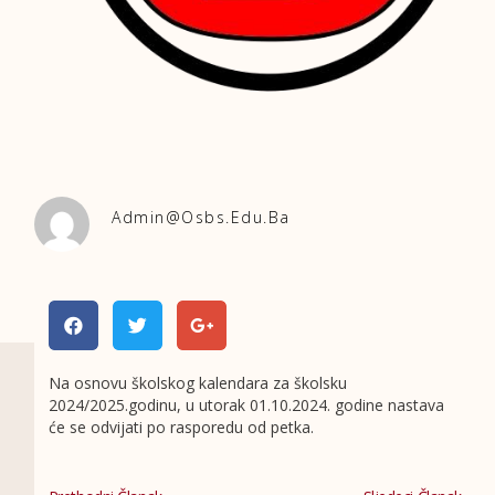
Admin@osbs.edu.ba
Na osnovu školskog kalendara za školsku
2024/2025.godinu, u utorak 01.10.2024. godine nastava
će se odvijati po rasporedu od petka.