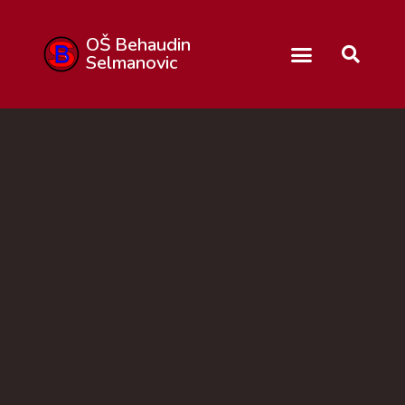
OŠ Behaudin
Selmanovic