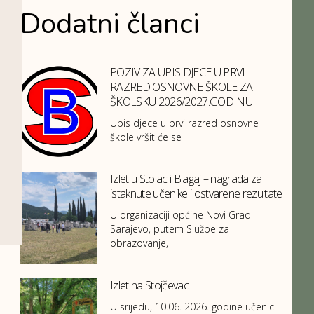
Dodatni članci
POZIV ZA UPIS DJECE U PRVI
RAZRED OSNOVNE ŠKOLE ZA
ŠKOLSKU 2026/2027.GODINU
Upis djece u prvi razred osnovne
škole vršit će se
Izlet u Stolac i Blagaj – nagrada za
istaknute učenike i ostvarene rezultate
U organizaciji općine Novi Grad
Sarajevo, putem Službe za
obrazovanje,
Izlet na Stojčevac
U srijedu, 10.06. 2026. godine učenici