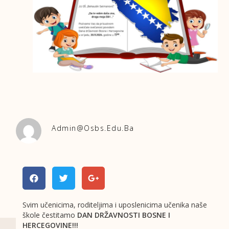
Admin@osbs.edu.ba
Svim učenicima, roditeljima i uposlenicima učenika naše
škole čestitamo
DAN DRŽAVNOSTI BOSNE I
HERCEGOVINE!!!