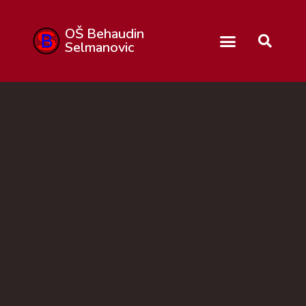
OŠ Behaudin
Selmanovic