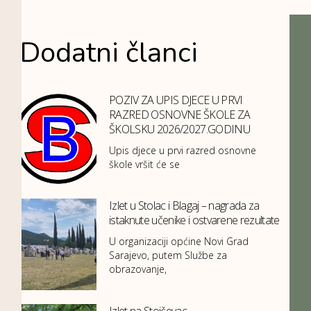
Dodatni članci
POZIV ZA UPIS DJECE U PRVI
RAZRED OSNOVNE ŠKOLE ZA
ŠKOLSKU 2026/2027.GODINU
Upis djece u prvi razred osnovne
škole vršit će se
Izlet u Stolac i Blagaj – nagrada za
istaknute učenike i ostvarene rezultate
U organizaciji općine Novi Grad
Sarajevo, putem Službe za
obrazovanje,