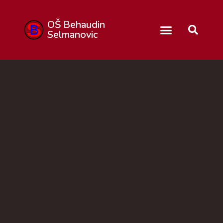
OŠ Behaudin
Selmanovic