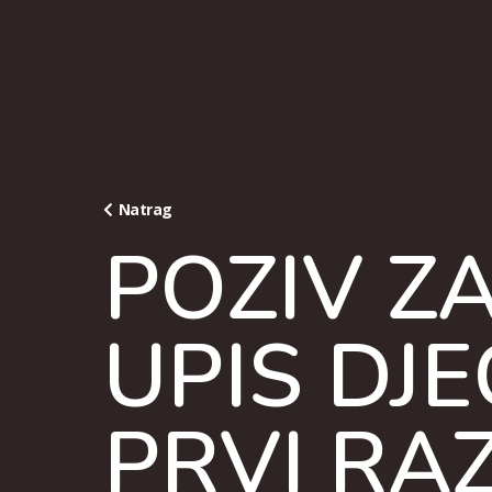
Natrag
POZIV Z
UPIS DJE
PRVI RA