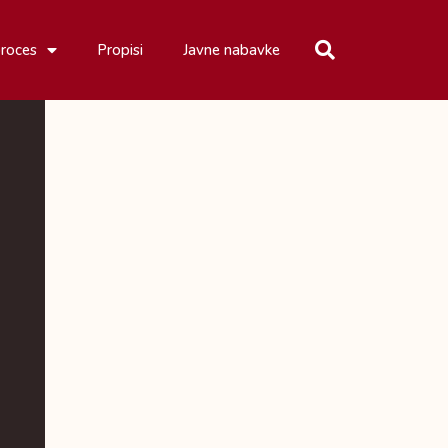
proces
Propisi
Javne nabavke