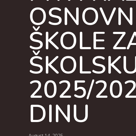
OSNOVN
ŠKOLE Z
ŠKOLSK
2025/20
DINU
August 14, 2025