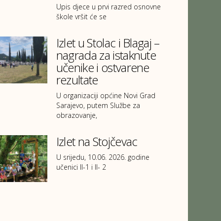
Upis djece u prvi razred osnovne
škole vršit će se
Izlet u Stolac i Blagaj –
nagrada za istaknute
učenike i ostvarene
rezultate
U organizaciji općine Novi Grad
Sarajevo, putem Službe za
obrazovanje,
Izlet na Stojčevac
U srijedu, 10.06. 2026. godine
učenici II-1 i II- 2