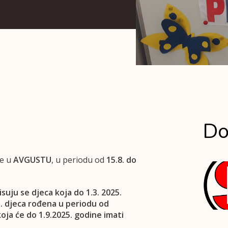
Do
se u
AVGUSTU
, u periodu od
15.8. do
suju se djeca koja do 1.3. 2025.
j. djeca rođena u periodu od
oja će do 1.9.2025. godine imati