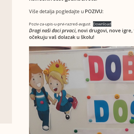
Više detalja pogledajte u
POZIVU:
Poziv-za-upis-u-prvi-razred-avgust
Download
Dragi naši đaci prvaci
, novi drugovi, nove igre,
očekuju vaš dolazak u školu!