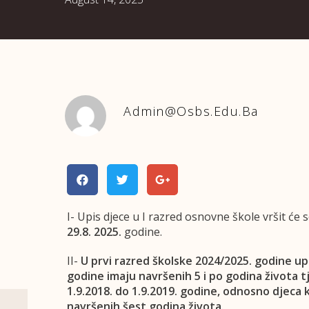
Admin@osbs.edu.ba
I- Upis djece u I razred osnovne škole vršit će 
29.8. 2025.
godine.
II-
U prvi razred školske 2024/2025. godine upi
godine imaju navršenih 5 i po godina života
t
1.9.2018. do 1.9.2019. godine, odnosno djeca k
navršenih šest godina života.