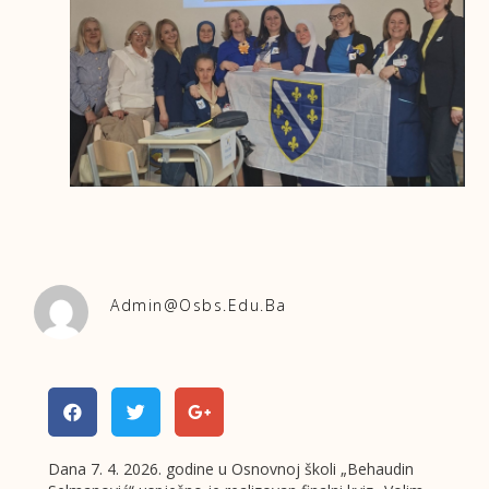
Admin@osbs.edu.ba
Dana 7. 4. 2026. godine u Osnovnoj školi „Behaudin