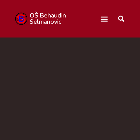
OŠ Behaudin
Selmanovic