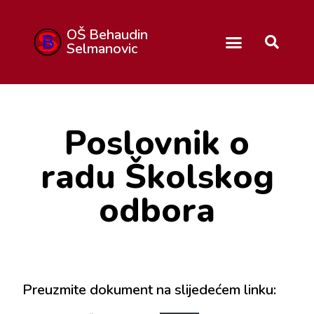
OŠ Behaudin
Selmanovic
Poslovnik o
radu Školskog
odbora
Preuzmite dokument na slijedećem linku: