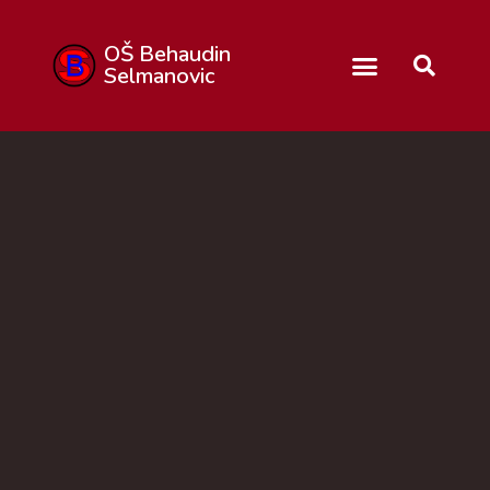
OŠ Behaudin
Selmanovic