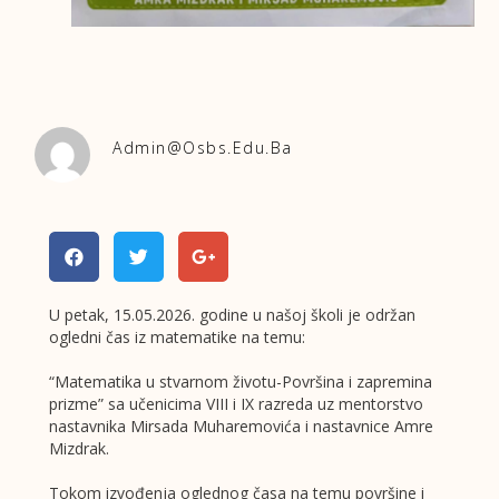
Admin@osbs.edu.ba
U petak, 15.05.2026. godine u našoj školi je održan
ogledni čas iz matematike na temu:
“Matematika u stvarnom životu-Površina i zapremina
prizme” sa učenicima VIII i IX razreda uz mentorstvo
nastavnika Mirsada Muharemovića i nastavnice Amre
Mizdrak.
Tokom izvođenja oglednog časa na temu površine i