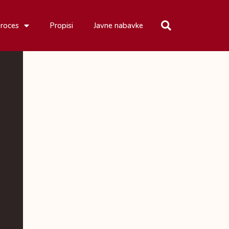
proces
Propisi
Javne nabavke