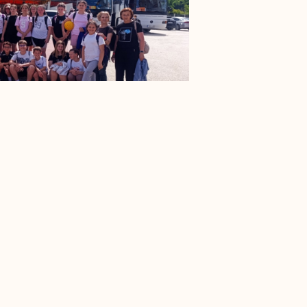
Sljedeci Članak