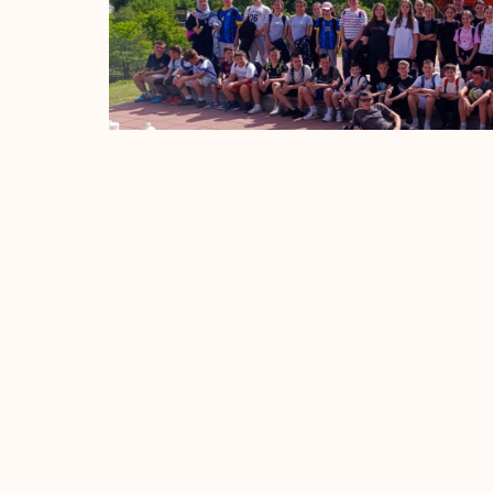
Prethodni Članak