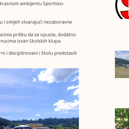
ekrasnom ambijentu Sportsko-
gru i smijeh stvarajući nezaboravne
cima priliku da se opuste, dodatno
renucima izvan školskih klupa.
rni i disciplinovani i školu predstavili