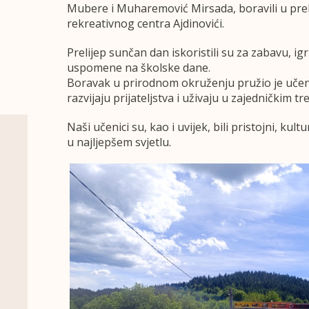
Mubere i Muharemović Mirsada, boravili u pr
rekreativnog centra Ajdinovići.
Prelijep sunčan dan iskoristili su za zabavu, i
uspomene na školske dane.
Boravak u prirodnom okruženju pružio je učeni
razvijaju prijateljstva i uživaju u zajedničkim t
Naši učenici su, kao i uvijek, bili pristojni, kultu
u najljepšem svjetlu.