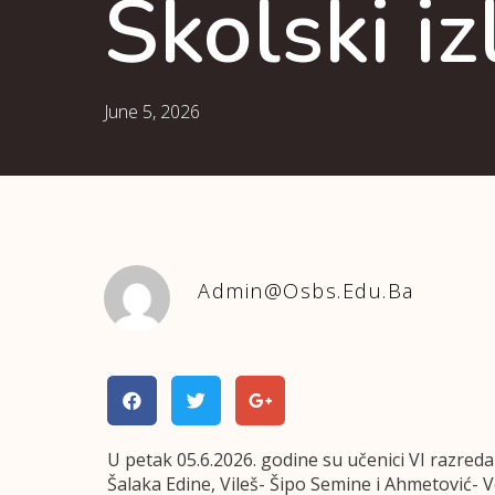
Školski iz
June 5, 2026
Admin@osbs.edu.ba
U petak 05.6.2026. godine su učenici VI razreda
Šalaka Edine, Vileš- Šipo Semine i Ahmetović- 