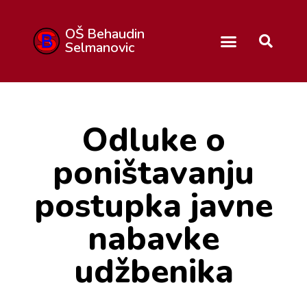
OŠ Behaudin
Selmanovic
Odluke o
poništavanju
postupka javne
nabavke
udžbenika