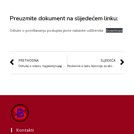
Preuzmite dokument na slijedećem linku:
Odluke o poništavanju postupka javne nabavke udžbenika
Download
PRETHODNA
SLJEDEĆA
Odluka o izboru najpovoljnijeg ponuđača
Poslovnik o radu komisije za ekskurziju
Kontakti