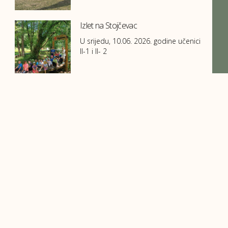
Izlet na Stojčevac
U srijedu, 10.06. 2026. godine učenici
II-1 i II- 2