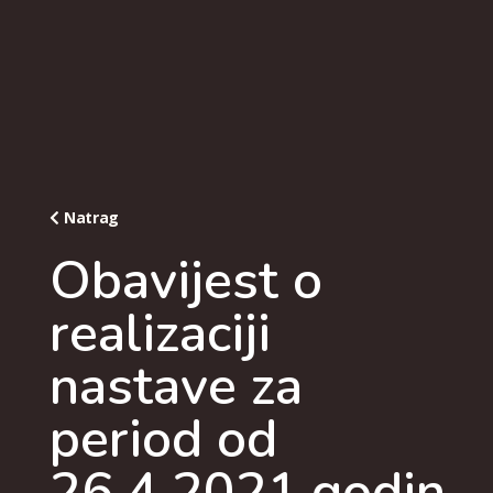
Natrag
Obavijest o
realizaciji
nastave za
period od
26.4.2021.godin