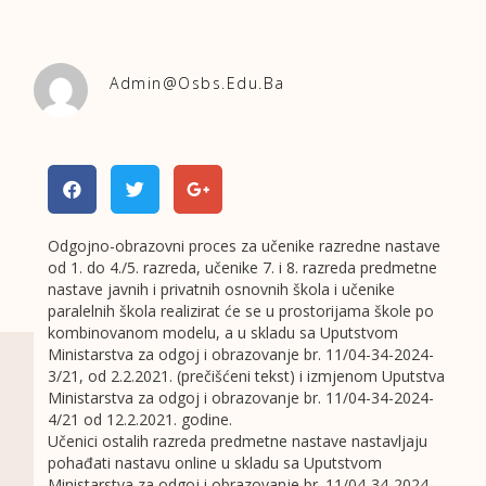
Admin@osbs.edu.ba
Odgojno-obrazovni proces za učenike razredne nastave
od 1. do 4./5. razreda, učenike 7. i 8. razreda predmetne
nastave javnih i privatnih osnovnih škola i učenike
paralelnih škola realizirat će se u prostorijama škole po
kombinovanom modelu, a u skladu sa Uputstvom
Ministarstva za odgoj i obrazovanje br. 11/04-34-2024-
3/21, od 2.2.2021. (prečišćeni tekst) i izmjenom Uputstva
Ministarstva za odgoj i obrazovanje br. 11/04-34-2024-
4/21 od 12.2.2021. godine.
Učenici ostalih razreda predmetne nastave nastavljaju
pohađati nastavu online u skladu sa Uputstvom
Ministarstva za odgoj i obrazovanje br. 11/04-34-2024-