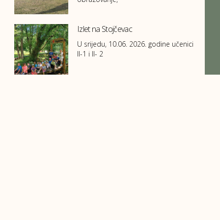
Izlet na Stojčevac
U srijedu, 10.06. 2026. godine učenici
II-1 i II- 2