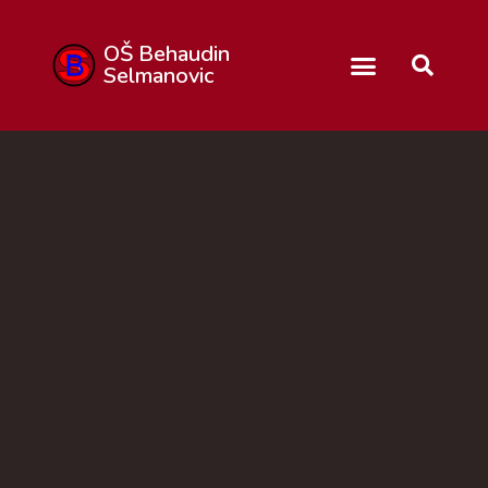
OŠ Behaudin
Selmanovic