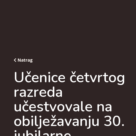
Natrag
Učenice četvrtog
razreda
učestvovale na
obilježavanju 30.
jubilarne