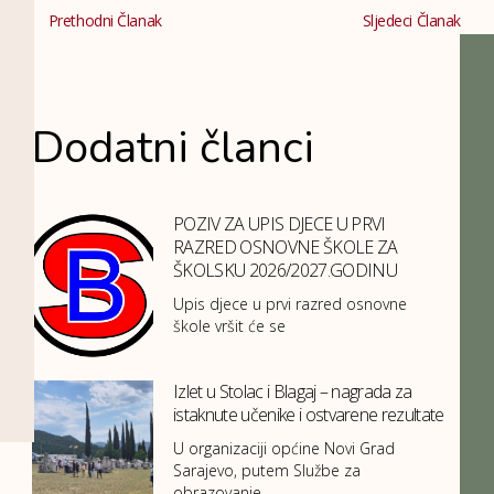
Prethodni Članak
Sljedeci Članak
Dodatni članci
POZIV ZA UPIS DJECE U PRVI
RAZRED OSNOVNE ŠKOLE ZA
ŠKOLSKU 2026/2027.GODINU
Upis djece u prvi razred osnovne
škole vršit će se
Izlet u Stolac i Blagaj – nagrada za
istaknute učenike i ostvarene rezultate
U organizaciji općine Novi Grad
Sarajevo, putem Službe za
obrazovanje,