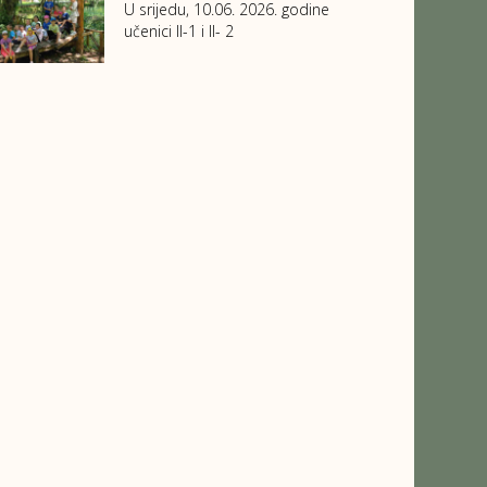
U srijedu, 10.06. 2026. godine
učenici II-1 i II- 2