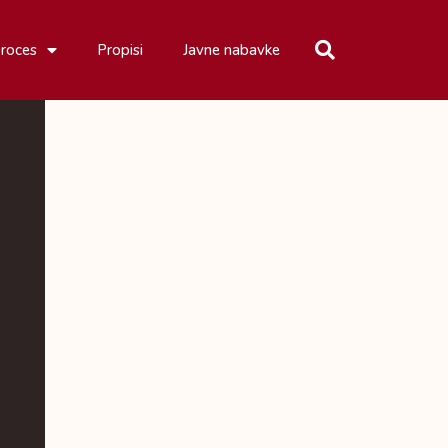
proces
Propisi
Javne nabavke