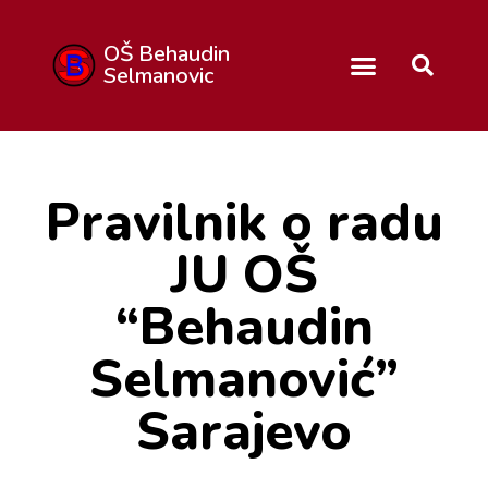
OŠ Behaudin
Selmanovic
Pravilnik o radu
JU OŠ
“Behaudin
Selmanović”
Sarajevo