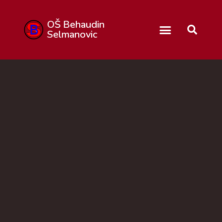
OŠ Behaudin
Selmanovic