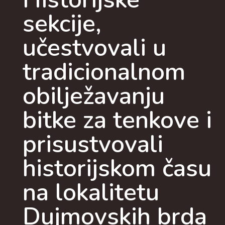
sekcije,
učestvovali u
tradicionalnom
obilježavanju
bitke za tenkove i
prisustvovali
historijskom času
na lokalitetu
Dujmovskih brda