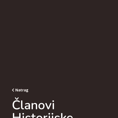
Natrag
Članovi
Historijske