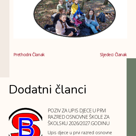
Prethodni Članak
Sljedeci Članak
Dodatni članci
POZIV ZA UPIS DJECE U PRVI
RAZRED OSNOVNE ŠKOLE ZA
ŠKOLSKU 2026/2027.GODINU
Upis djece u prvi razred osnovne