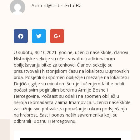
Admin@osbs.edu.ba
U subotu, 30.10.2021. godine, učenici naše škole, članovi
Historijske sekcije su učestvovali u tradicionalnom
obilježavanju bitke za tenkove. Članovi sekcije su
prisustvovali i historijskom času na lokalitetu Dujmovskih
brda. Posjetili su spomen obilježje i mezarje na lokalitetu
Dejčića, gdje su minutom šutnje i učenjem fatihe odali
počast svim poginulim borcima Armije Bosne i
Hercegovine. Počaast su odali i na spomen obilježju
heroja i komadanta Zaima Imamovića. Učenici naše škole
zaslužuju sve pohvale za ponašanje tokom podsjećanja
na hrabrost, čast i ponos naših savremenika koji su
odbranili Bosnu i Hercegovinu.