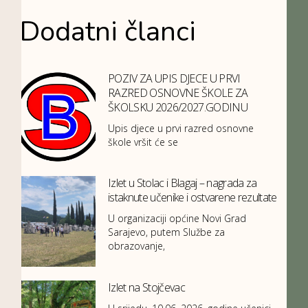
Dodatni članci
POZIV ZA UPIS DJECE U PRVI
RAZRED OSNOVNE ŠKOLE ZA
ŠKOLSKU 2026/2027.GODINU
Upis djece u prvi razred osnovne
škole vršit će se
Izlet u Stolac i Blagaj – nagrada za
istaknute učenike i ostvarene rezultate
U organizaciji općine Novi Grad
Sarajevo, putem Službe za
obrazovanje,
Izlet na Stojčevac