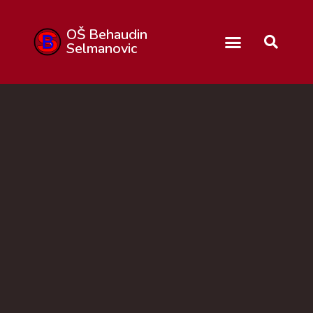
OŠ Behaudin
Selmanovic