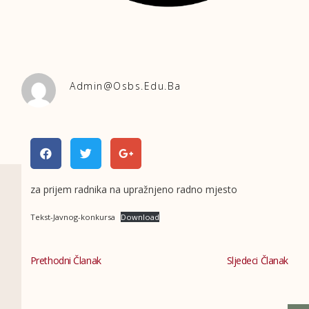
Admin@osbs.edu.ba
za prijem radnika na upražnjeno radno mjesto
Tekst-Javnog-konkursa
Download
Prethodni Članak
Sljedeci Članak