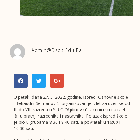
Admin@osbs.edu.ba
U petak, dana 27. 5. 2022. godine, ispred Osnovne škole
“Behaudin Selmanović” organizovan je izlet za učenike od
III do VIII razreda u S.R.C. “Ajdinovići”. Učenici su na izlet
išli u pratnji razrednika i nastavnika. Polazak ispred škole
je bio u grupama 8:30 i 8:40 sati, a povratak u 16:00 i
16:30 sati.