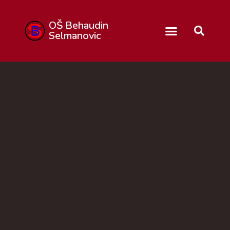
OŠ Behaudin
Selmanovic