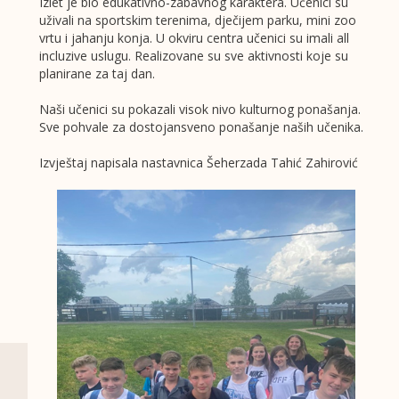
Izlet je bio edukativno-zabavnog karaktera. Učenici su
uživali na sportskim terenima, dječijem parku, mini zoo
vrtu i jahanju konja. U okviru centra učenici su imali all
incluzive uslugu. Realizovane su sve aktivnosti koje su
planirane za taj dan.
Naši učenici su pokazali visok nivo kulturnog ponašanja.
Sve pohvale za dostojansveno ponašanje naših učenika.
Izvještaj napisala nastavnica Šeherzada Tahić Zahirović