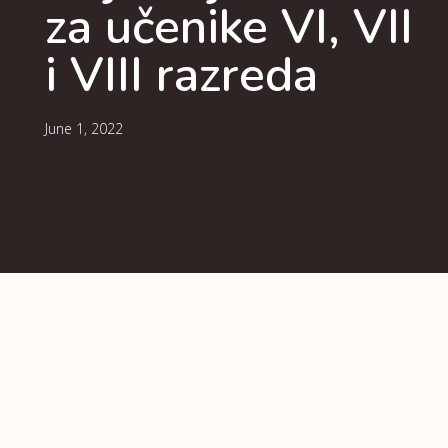
za učenike VI, VII
i VIII razreda
June 1, 2022