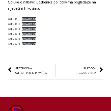
Odluke o nabavci udžbenika po lotovima pogledajte na
sljedećim linkovima:
Odluka-1
Download
Odluka-2
Download
Odluka-3
Download
Odluka-4
Download
Odluka-5
Download
Odluka-6
Download
PRETHODNA
SLJEDEĆA
SVEČANI PRIJEM PRVAČIĆA
„Prvačići sretno“