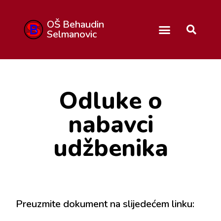
OŠ Behaudin
Selmanovic
Odluke o
nabavci
udžbenika
Preuzmite dokument na slijedećem linku: