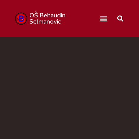
OŠ Behaudin
Selmanovic