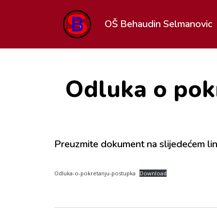
OŠ Behaudin Selmanovic
Odluka o pok
Preuzmite dokument na slijedećem lin
Odluka-o-pokretanju-postupka
Download