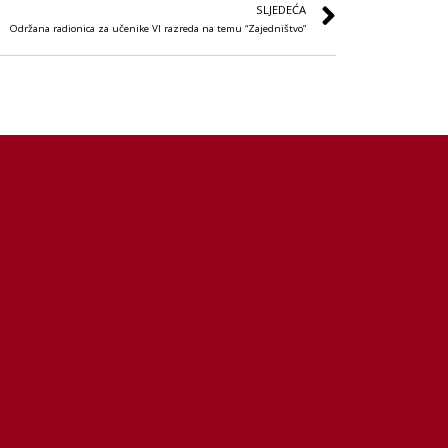
SLJEDEĆA
Održana radionica za učenike VI razreda na temu “Zajedništvo”