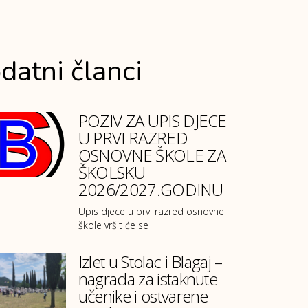
datni članci
POZIV ZA UPIS DJECE
U PRVI RAZRED
OSNOVNE ŠKOLE ZA
ŠKOLSKU
2026/2027.GODINU
Upis djece u prvi razred osnovne
škole vršit će se
Izlet u Stolac i Blagaj –
nagrada za istaknute
učenike i ostvarene