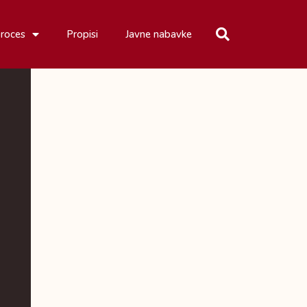
proces
Propisi
Javne nabavke