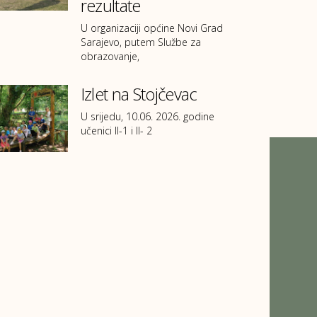
rezultate
U organizaciji općine Novi Grad
Sarajevo, putem Službe za
obrazovanje,
Izlet na Stojčevac
U srijedu, 10.06. 2026. godine
učenici II-1 i II- 2