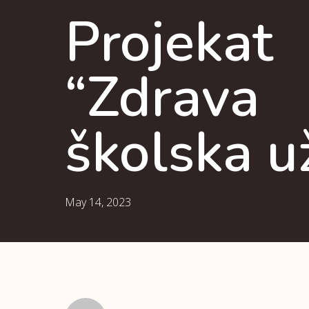
Projekat
“Zdrava
školska u
May 14, 2023