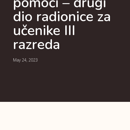
pomoći – drugi
dio radionice za
učenike III
razreda
May 24, 2023