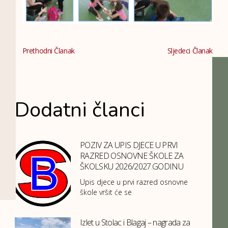
Prethodni Članak
Sljedeci Članak
Dodatni članci
POZIV ZA UPIS DJECE U PRVI
RAZRED OSNOVNE ŠKOLE ZA
ŠKOLSKU 2026/2027.GODINU
Upis djece u prvi razred osnovne
škole vršit će se
Izlet u Stolac i Blagaj – nagrada za