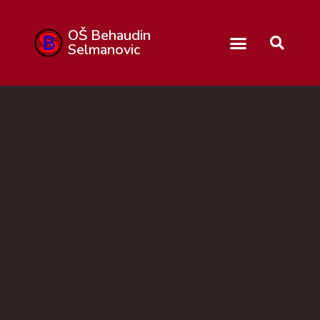
OŠ Behaudin
Selmanovic