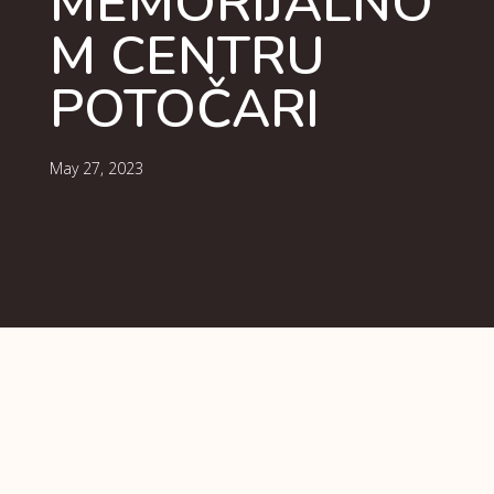
MEMORIJALNO
M CENTRU
POTOČARI
May 27, 2023