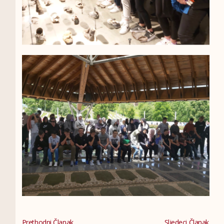
Prethodni Članak
Sljedeci Članak