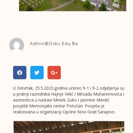
Admin@osbs.edu.ba
U četvrtak, 25.5.2023.godina učenici 9-1 i 9-2 odjeljenja su
u pratnji razrednika Hajrije Velić i Mirsada Muharemovića i
asistentica u nastavi Minele Zuko i Jasmine Merdić
posjetili Memorijalni centar Potočari. Posjeta je
realizovana u organizaciji Općine Novi Grad Sarajevo.