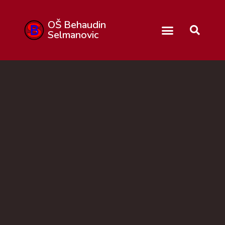
OŠ Behaudin
Selmanovic