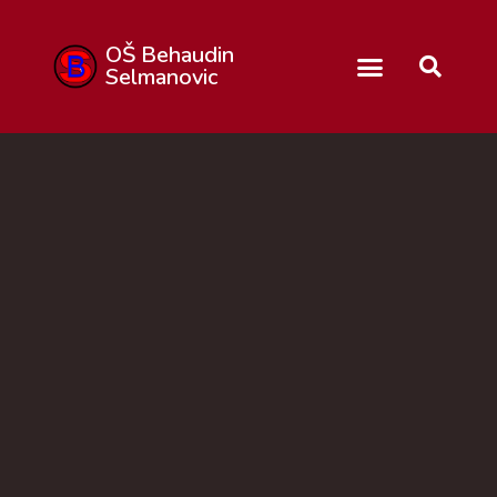
OŠ Behaudin
Selmanovic