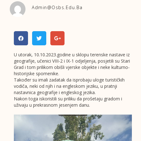
Admin@osbs.edu.ba
U utorak, 10.10.2023.godine u sklopu terenske nastave iz
geografije, učenici VIII-2 i IX-1 odjeljenja, posjetili su Stari
Grad i tom prilikom obišli vjerske objekte i neke kulturno-
historijske spomenike.
Također su imali zadatak da isprobaju uloge turističkih
vodiča, neki od njih i na engleskom jeziku, u pratnji
nastavnica geografije i engleskog jezika.
Nakon toga iskoristili su priliku da prošetaju gradom i
uživaju u prekrasnom jesenjem danu.