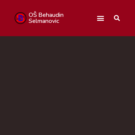
OŠ Behaudin
Selmanovic