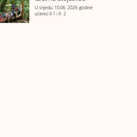
U srijedu, 10.06. 2026. godine
učenici II-1 i II- 2