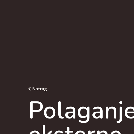
Natrag
Polaganj