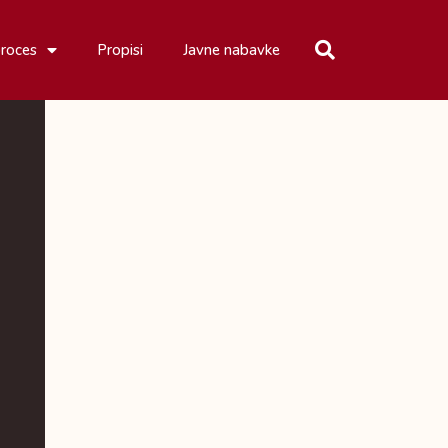
proces
Propisi
Javne nabavke