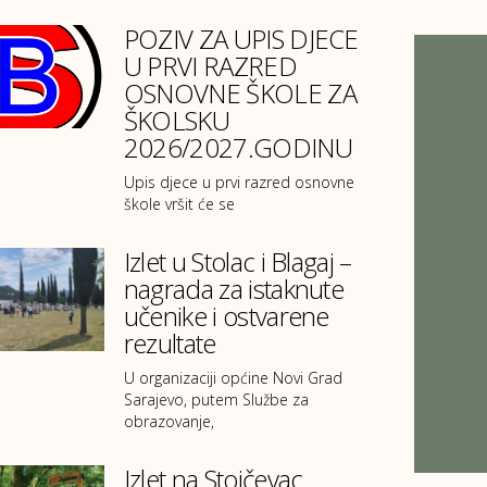
POZIV ZA UPIS DJECE
U PRVI RAZRED
OSNOVNE ŠKOLE ZA
ŠKOLSKU
2026/2027.GODINU
Upis djece u prvi razred osnovne
škole vršit će se
Izlet u Stolac i Blagaj –
nagrada za istaknute
učenike i ostvarene
rezultate
U organizaciji općine Novi Grad
Sarajevo, putem Službe za
obrazovanje,
Izlet na Stojčevac