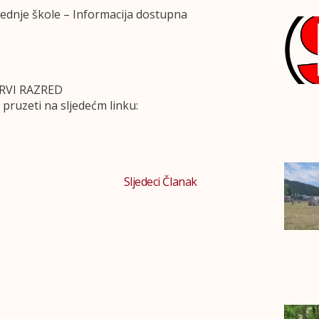
rednje škole – Informacija dostupna
RVI RAZRED
uzeti na sljedećm linku:
Sljedeci Članak