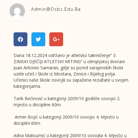
Admin@osbs.edu.ba
Dana 18.12.2024 održano je atletsko takmičenje” 3.
ZIMSKI DJEČIJI ATLETSKI MITING” u olimpijskoj dvorani
Juan Antonio Samaran, gdje su pored sarajevskih škola
uzele učeš i škole iz Mostara, Zenice i Bijelog polja.
Učenici naše škole osvojili su zapažene rezultate u svojim
kategorijama.
Tarik Bećirović u kategoriji 2009/10 godište osvojio 2.
mjesto u discipline 60m.
Armin Bojić u kategoriji 2009/10 osvojio 4. Mjesto u
disciplini 60m.
Adna Maksumić u kategoriji 2009/10 osvojila 4. Mjesto u