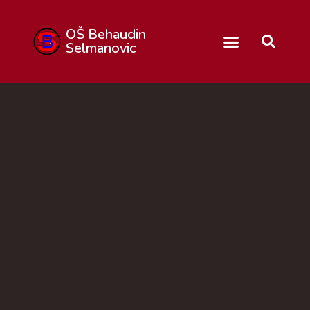
OŠ Behaudin
Selmanovic