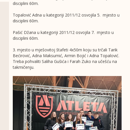
disciplini 60m.
Topalović Adna u kategoriji 2011/12 osvojila 5. mjesto u
disciplini 60m.
Pašić Džana u kategoriji 2011/12 osvojila 7. mjesto u
disciplini 60m.
3. mjesto u mješovitoj štafeti 4x50m koju su trčali Tarik
Bećirović, Adna Maksumić, Armin Bojić i Adna Topalović.
Treba pohvaliti Saliha Gušića i Farah Zuko na učešću na
takmičenju.