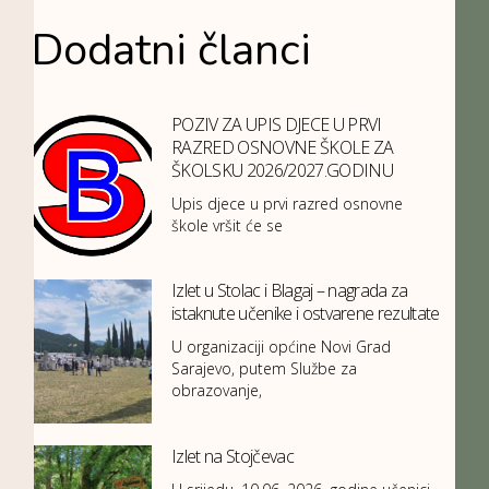
Dodatni članci
POZIV ZA UPIS DJECE U PRVI
RAZRED OSNOVNE ŠKOLE ZA
ŠKOLSKU 2026/2027.GODINU
Upis djece u prvi razred osnovne
škole vršit će se
Izlet u Stolac i Blagaj – nagrada za
istaknute učenike i ostvarene rezultate
U organizaciji općine Novi Grad
Sarajevo, putem Službe za
obrazovanje,
Izlet na Stojčevac