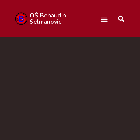
OŠ Behaudin
Selmanovic