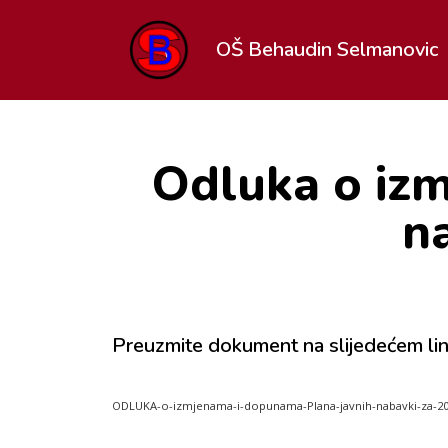
OŠ Behaudin Selmanovic
Odluka o iz
n
Preuzmite dokument na slijedećem lin
ODLUKA-o-izmjenama-i-dopunama-Plana-javnih-nabavki-za-20