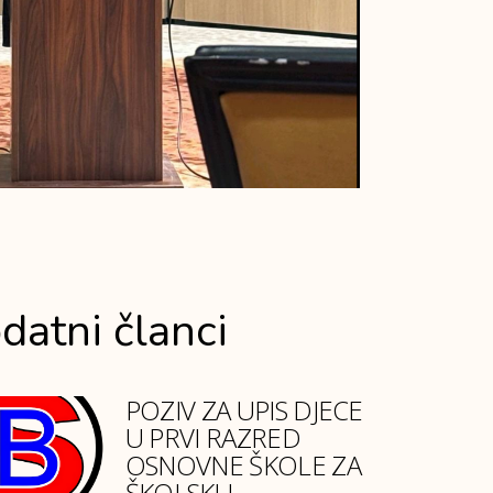
datni članci
POZIV ZA UPIS DJECE
U PRVI RAZRED
OSNOVNE ŠKOLE ZA
ŠKOLSKU