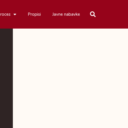
proces
Propisi
Javne nabavke