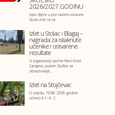
2026/2027.GODINU
Upis djece u prvi razred osnovne
škole vršit će se
Izlet u Stolac i Blagaj –
nagrada za istaknute
učenike i ostvarene
rezultate
U organizaciji općine Novi Grad
Sarajevo, putem Službe za
obrazovanje,
Izlet na Stojčevac
U srijedu, 10.06. 2026. godine
učenici II-1 i II- 2