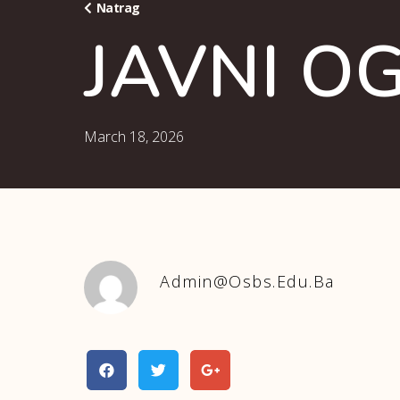
Natrag
JAVNI O
March 18, 2026
Admin@osbs.edu.ba