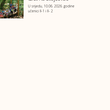
U srijedu, 10.06. 2026. godine
učenici II-1 i II- 2