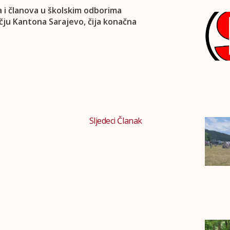
a i članova u školskim odborima
čju Kantona Sarajevo, čija konačna
Sljedeci Članak