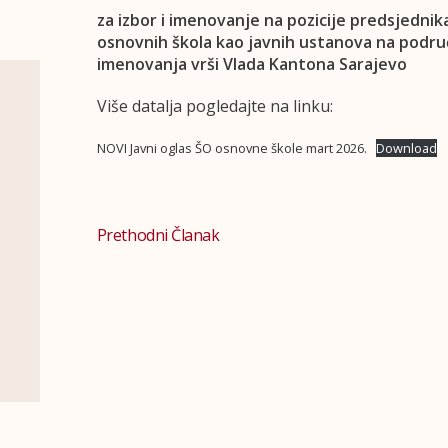
za izbor i imenovanje na pozicije predsjednik
osnovnih škola kao javnih ustanova na podru
imenovanja vrši Vlada Kantona Sarajevo
Više datalja pogledajte na linku:
NOVI Javni oglas ŠO osnovne škole mart 2026.
Download
Prethodni Članak