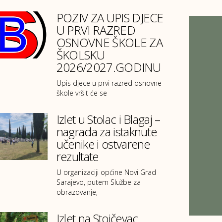
POZIV ZA UPIS DJECE
U PRVI RAZRED
OSNOVNE ŠKOLE ZA
ŠKOLSKU
2026/2027.GODINU
Upis djece u prvi razred osnovne
škole vršit će se
Izlet u Stolac i Blagaj –
nagrada za istaknute
učenike i ostvarene
rezultate
U organizaciji općine Novi Grad
Sarajevo, putem Službe za
obrazovanje,
Izlet na Stojčevac