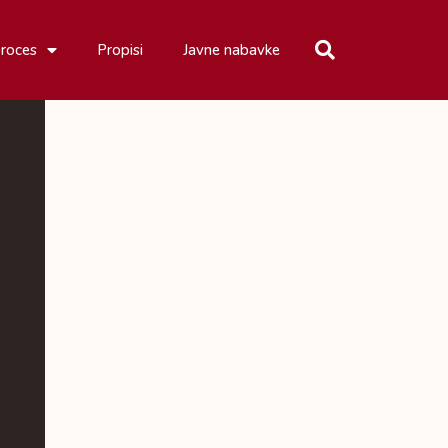
proces
Propisi
Javne nabavke