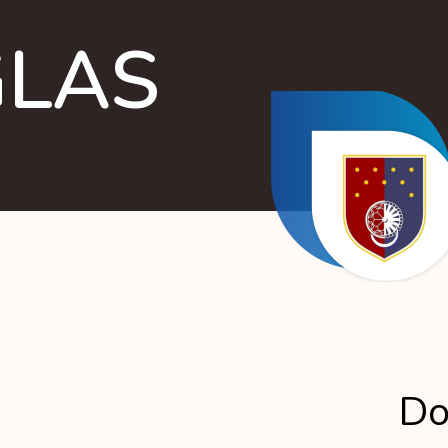
GLAS
Do