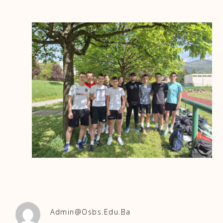
Admin@osbs.edu.ba