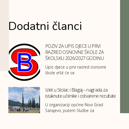
Dodatni članci
POZIV ZA UPIS DJECE U PRVI
RAZRED OSNOVNE ŠKOLE ZA
ŠKOLSKU 2026/2027.GODINU
Upis djece u prvi razred osnovne
škole vršit će se
Izlet u Stolac i Blagaj – nagrada za
istaknute učenike i ostvarene rezultate
U organizaciji općine Novi Grad
Sarajevo, putem Službe za
obrazovanje,