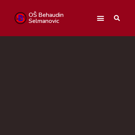
OŠ Behaudin
Selmanovic