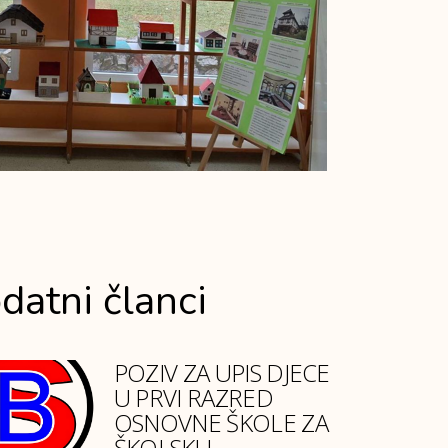
datni članci
POZIV ZA UPIS DJECE
U PRVI RAZRED
OSNOVNE ŠKOLE ZA
ŠKOLSKU