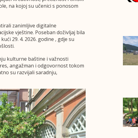
ole, na kojoj su učenici s ponosom
irali zanimljive digitalne
cijske vještine. Poseban doživljaj bila
kući 29. 4. 2026. godine , gdje su
šlosti.
ju kulturne baštine i važnosti
nteres, angažman i odgovornost tokom
tno su razvijali saradnju,