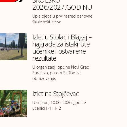
2026/2027.GODINU
Upis djece u prvi razred osnovne
škole vršit će se
Izlet u Stolac i Blagaj –
nagrada za istaknute
učenike i ostvarene
rezultate
U organizaciji općine Novi Grad
Sarajevo, putem Službe za
obrazovanje,
Izlet na Stojčevac
U srijedu, 10.06. 2026. godine
učenici II-1 i II- 2