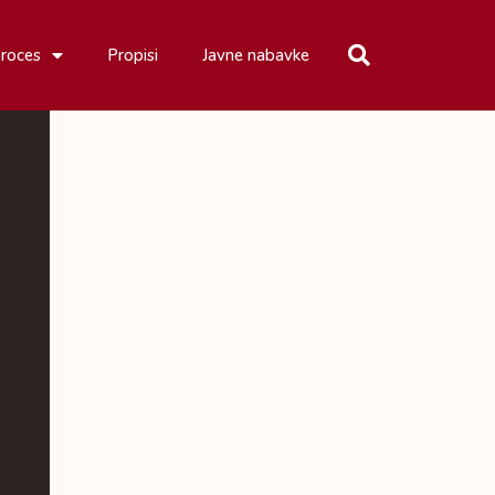
proces
Propisi
Javne nabavke