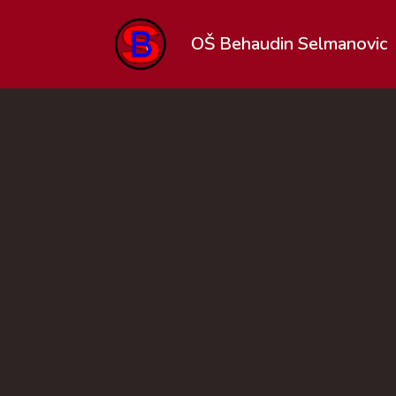
OŠ Behaudin Selmanovic