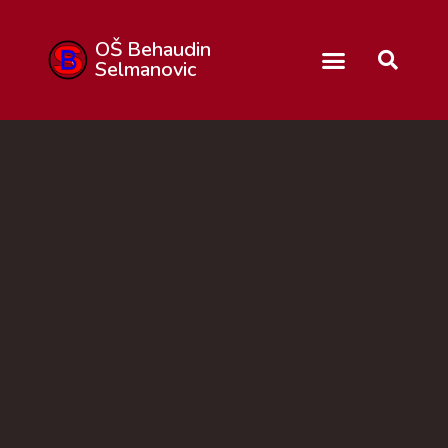
OŠ Behaudin
Selmanovic